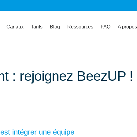
Canaux
Tarifs
Blog
Ressources
FAQ
A propos
t : rejoignez BeezUP !
est intégrer une équipe