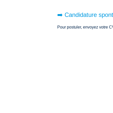
➡️ Candidature spon
Pour postuler, envoyez votre CV