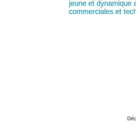
jeune et dynamique a
commerciales et tec
Déc