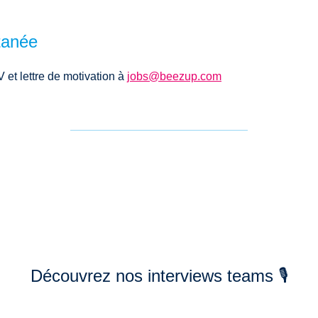
tanée
 et lettre de motivation à
jobs@beezup.com
Découvrez nos interviews teams 🎙️