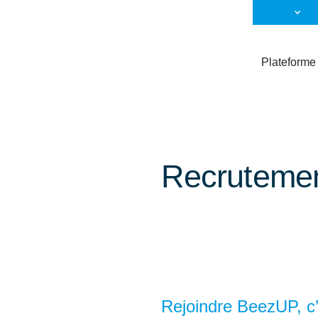
Plateforme
Recrutemen
Rejoindre BeezUP, c’