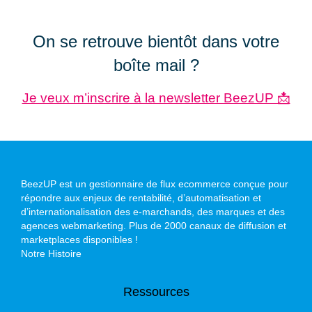
On se retrouve bientôt dans votre
boîte mail ?
Je veux m’inscrire à la newsletter BeezUP 📩
BeezUP est un gestionnaire de flux ecommerce conçue pour
répondre aux enjeux de rentabilité, d’automatisation et
d’internationalisation des e-marchands, des marques et des
agences webmarketing. Plus de 2000 canaux de diffusion et
marketplaces disponibles !
Notre Histoire
Ressources