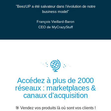
BeezUP a été salvateur dans l'évolution de notre
business model
François Vieillard-Baron
CEO de MyCrazyStuff
Accédez à plus de 2000
réseaux : marketplaces &
canaux d'acquisition
🎯 Vendez vos produits là où sont vos clients !