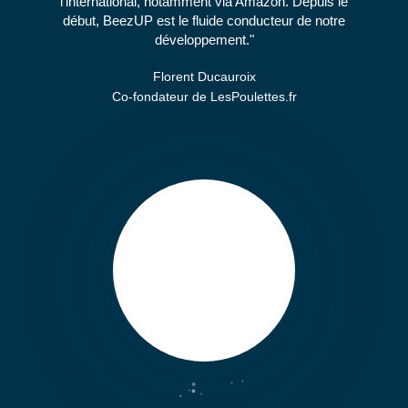
l'international, notamment via Amazon. Depuis le
début, BeezUP est le fluide conducteur de notre
développement.
Florent Ducauroix
Co-fondateur de LesPoulettes.fr