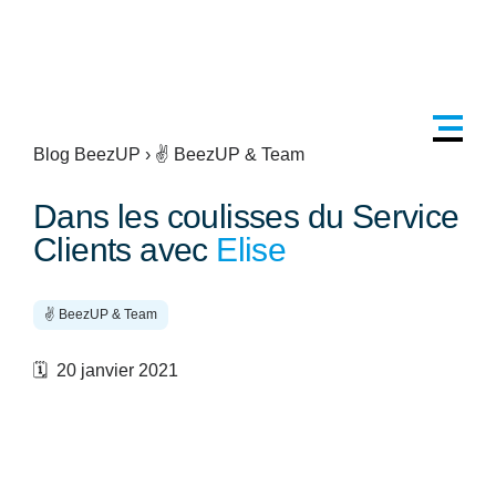
Blog BeezUP
›
✌️ BeezUP & Team
Dans les coulisses du Service
Clients avec
Elise
✌️ BeezUP & Team
🗓️ 20 janvier 2021