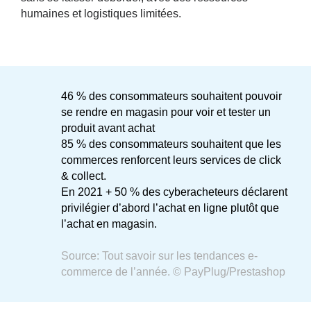
humaines et logistiques limitées.
46 %
des consommateurs souhaitent pouvoir
se rendre en magasin pour voir et tester un
produit avant achat
85 %
des consommateurs souhaitent que les
commerces renforcent leurs services de click
& collect.
En 2021
+ 50 %
des cyberacheteurs déclarent
privilégier d’abord l’achat en ligne plutôt que
l’achat en magasin.
Source: Tout savoir sur les tendances e-
commerce de l’année. © PayPlug/Prestashop