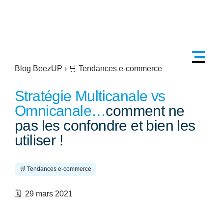
Blog BeezUP
›
🛒 Tendances e-commerce
Stratégie Multicanale vs
Omnicanale…
comment ne
pas les confondre et bien les
utiliser !
🛒 Tendances e-commerce
🗓️ 29 mars 2021