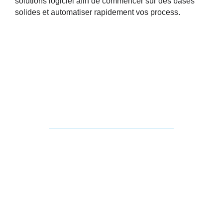
solutions logiciel afin de commencer sur des bases
solides et automatiser rapidement vos process.