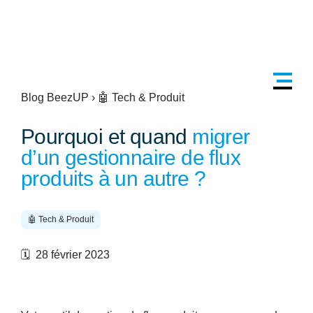
Blog BeezUP
›
🤖 Tech & Produit
Pourquoi et quand
migrer
d’un gestionnaire de flux
produits à un autre ?
🤖 Tech & Produit
🗓️ 28 février 2023