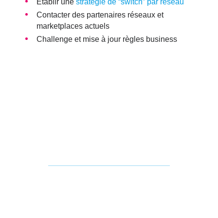
Établir une
stratégie de “switch” par réseau
Contacter des partenaires réseaux et
marketplaces actuels
Challenge et mise à jour règles business