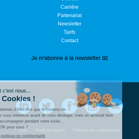
Carrière
Partenariat
Newsletter
Tarifs
Contact
Je m'abonne à la newsletter 📧
Salut c'est nous...
les Cookies !
On a attendu d'être sûrs que le contenu de
ce site vous intéresse avant de vous déranger, mais on aimerait bien
vous accompagner pendant votre visite...
C'est OK pour vous ?
CGV
Mentions légales
Politique de confidentialité
Lire la politique de confidentialité