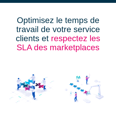
Op
timisez le temps de
travail de votre service
clients et
r
espectez les
SLA des marketplaces