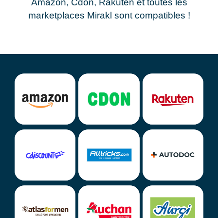
Amazon, Cdon, Rakuten et toutes les
marketplaces Mirakl sont compatibles !