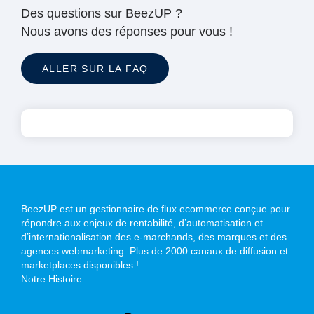
Des questions sur BeezUP ?
Nous avons des réponses pour vous !
ALLER SUR LA FAQ
BeezUP est un gestionnaire de flux ecommerce conçue pour
répondre aux enjeux de rentabilité, d’automatisation et
d’internationalisation des e-marchands, des marques et des
agences webmarketing. Plus de 2000 canaux de diffusion et
marketplaces disponibles !
Notre Histoire