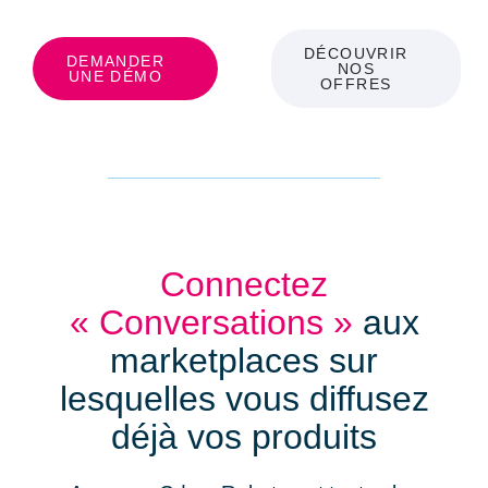
DÉCOUVRIR
DEMANDER
NOS
UNE DÉMO
OFFRES
Connectez
« Conversations »
aux
marketplaces sur
lesquelles vous diffusez
déjà vos produits