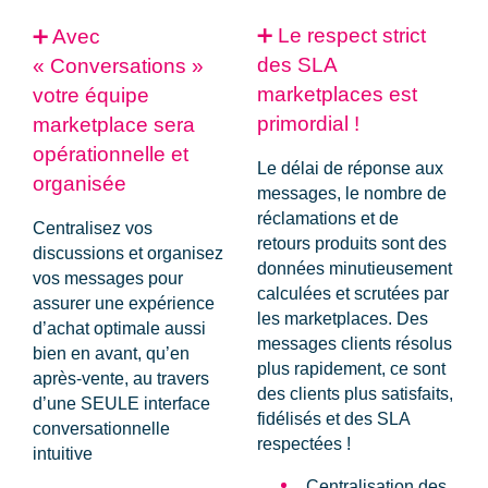
➕
Le respect strict
➕ Avec
des SLA
« Conversations »
marketplaces est
votre équipe
primordial !
marketplace sera
opérationnelle et
Le délai de réponse aux
organisée
messages
,
le nombre de
réclamations et de
Centralisez vos
retours produits
sont des
discussions et organisez
données
minutieusement
vos messages
pour
calculées et scrutées par
assurer une expérience
les marketplaces.
Des
d’achat optimale aussi
messages clients résolus
bien en avant, qu’en
plus rapidement, ce sont
après-vente, au travers
des
clients plus satisfaits,
d’une
SEULE interface
fidélisés et des SLA
conversationnelle
respectées
!
intuitive
Centralisation
des