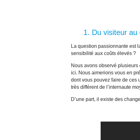
1.
Du visiteur au
La question passionnante est la 
sensibilité aux coûts élevés
?
Nous avons observé plusieurs c
ici. Nous aimerions vous en pr
dont vous pouvez faire de ces u
très différent de l’internaute 
D’une part, il existe des chang