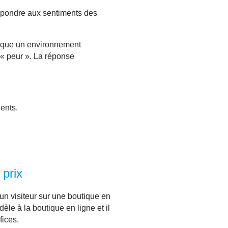
 répondre aux sentiments des
lique un environnement
 « peur ». La réponse
ients.
 prix
’un visiteur sur une boutique en
dèle à la boutique en ligne et il
fices.