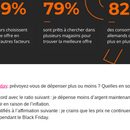
iday
, prévoyez-vous de dépenser plus ou moins ? Quelles en son
cord avec le ratio suivant : je dépense moins d’argent maintenan
 en raison de l’inflation.
fiés à l’affirmation suivante : je crains que les prix ne continu
 pendant le Black Friday.