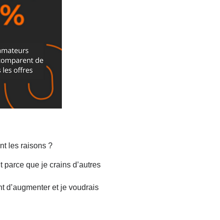
t les raisons ?
t parce que je crains d’autres
ent d’augmenter et je voudrais