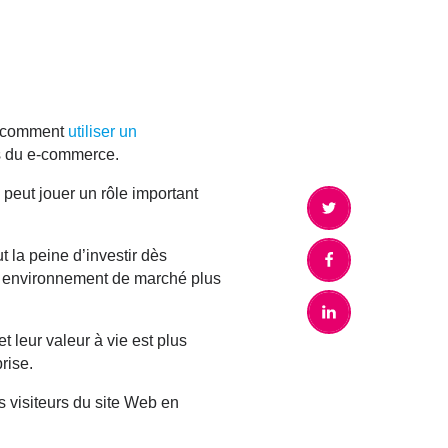
ôt comment
utiliser un
ls du e-commerce.
 peut jouer un rôle important
t la peine d’investir dès
un environnement de marché plus
t leur valeur à vie est plus
rise.
 visiteurs du site Web en