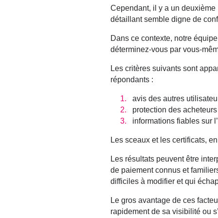
Cependant, il y a un deuxième ni
détaillant semble digne de con
Dans ce contexte, notre équipe
déterminez-vous par vous-mê
Les critères suivants sont app
répondants
:
avis des autres utilisateu
protection des acheteur
informations fiables sur l
Les sceaux et les certificats, e
Les résultats peuvent être inte
de paiement connus et familier
difficiles à modifier et qui é
Le gros avantage de ces facteur
rapidement de sa visibilité ou 