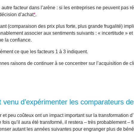
 autre facteur dans l’arène : si les entreprises ne peuvent pas
décision d’achat
*
.
t (comparaison des prix plus forte, plus grande frugalité) imp
nablement associer aux sentiments suivants : « incertitude » et
ue la confiance.
sément ce que les facteurs 1 à 3 indiquent.
nnes raisons de continuer à se concentrer sur l’acquisition de cl
 venu d’expérimenter les comparateurs de
er et peu coûteux ont un impact important sur la transformation d
fois qu’il aura été transformé, il restera – très probablement – fi
nser autant les années suivantes pour engranger plus de béné