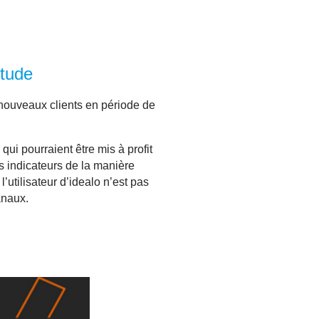
itude
e nouveaux clients en période de
i pourraient être mis à profit
 indicateurs de la manière
’utilisateur d’idealo n’est pas
anaux.