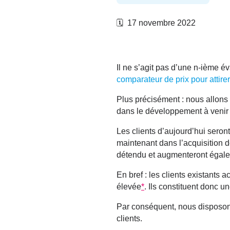
🗓️ 17 novembre 2022
Il ne s’agit pas d’une n-ième 
comparateur de prix pour attire
Plus précisément : nous allons 
dans le développement à venir 
Les clients d’aujourd’hui seron
maintenant dans l’
acquisition 
détendu et augmenteront égale
En bref : les clients existants 
élevée
*
. Ils constituent donc 
Par conséquent, nous disposon
clients
.