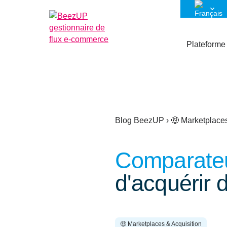
Plateforme
Blog BeezUP
›
🤑 Marketplaces
Comparateu
d'acquérir 
🤑 Marketplaces & Acquisition