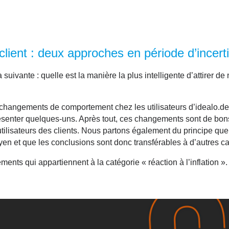
 client : deux approches en période d’incert
suivante : quelle est la manière la plus intelligente d’
attirer d
hangements de comportement chez les utilisateurs d’idealo.de qu
ésenter quelques-uns. Après tout, ces changements sont de bons
tilisateurs des clients. Nous partons également du principe que l
moyen et que les conclusions sont donc transférables à d’autres c
ements qui appartiennent à la catégorie «
réaction à l’inflation
».