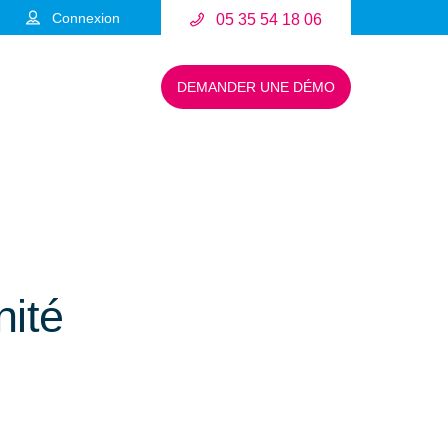
Connexion
05 35 54 18 06
DEMANDER UNE DÉMO
nité