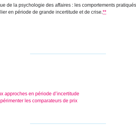
ssue de la psychologie des affaires : les comportements pratiqué
ulier en période de grande incertitude et de crise.
**
eux approches en période d’incertitude
périmenter les comparateurs de prix