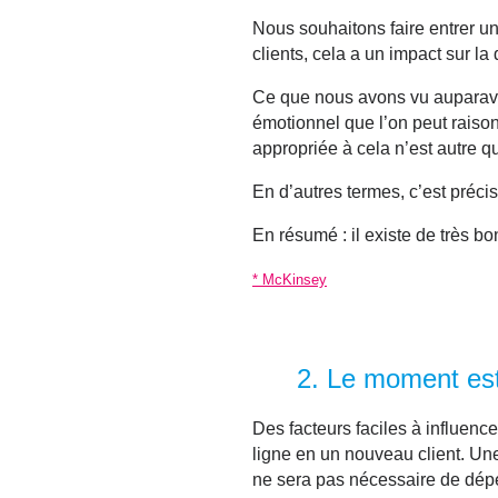
Nous souhaitons faire entrer un
clients, cela a un
impact sur la 
Ce que nous avons vu auparavan
émotionnel que l’on peut raison
appropriée à cela n’est autre q
En d’autres termes, c’est préci
En résumé : il existe de très bo
*
McKinsey
2.
Le moment est
Des facteurs faciles à influenc
ligne en un nouveau client. Une 
ne sera pas nécessaire de dépe