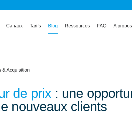
Canaux
Tarifs
Blog
Ressources
FAQ
A propos
 & Acquisition
r de prix
: une opportu
de nouveaux clients