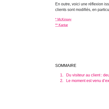
En outre, voici une réflexion i
clients sont modifiés, en partic
*
McKinsey
**
Kantar
SOMMAIRE
Du visiteur au client : d
Le moment est venu d’ex