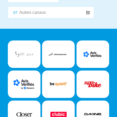
Autres canaux
07.