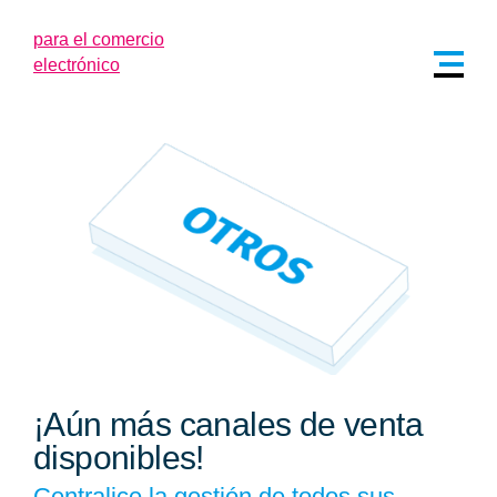
¡Aún más canales de venta
disponibles!
Centralice la gestión de todos sus