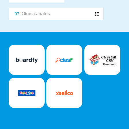
Otros canales
07.