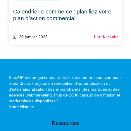
Calendrier e-commerce : planifiez votre
plan d’action commercial
Lire la suite
🗓️ 20 janvier 2026
BeezUP est un gestionnaire de flux ecommerce conçue pour
répondre aux enjeux de rentabilité, d’automatisation et
d’internationalisation des e-marchands, des marques et des
agences webmarketing. Plus de 2000 canaux de diffusion et
marketplaces disponibles !
Notre Histoire
Ressources