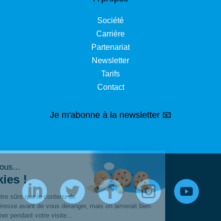
Société
Carrière
Partenariat
Newsletter
Tarifs
Contact
Je m'abonne à la newsletter 📧
Salut c'est nous...
les Cookies !
On a attendu d'être sûrs que le contenu de
ce site vous intéresse avant de vous déranger, mais on aimerait bien
vous accompagner pendant votre visite...