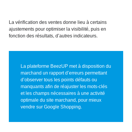
La vérification des ventes donne lieu à certains
ajustements pour optimiser la visibilité, puis en
fonction des résultats, d’autres indicateurs.
La plateforme BeezUP met à disposition du
marchand un rapport d’erreurs permettant
d’observer tous les points défauts ou
manquants afin de réajuster les mots-clés
et les champs nécessaires à une activité
optimale du site marchand, pour mieux
vendre sur Google Shopping.