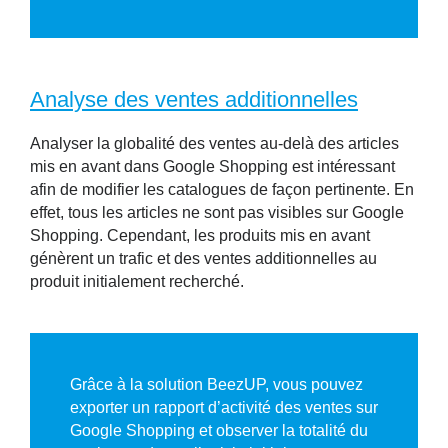
Analyse des ventes additionnelles
Analyser la globalité des ventes au-delà des articles
mis en avant dans Google Shopping est intéressant
afin de modifier les catalogues de façon pertinente. En
effet, tous les articles ne sont pas visibles sur Google
Shopping. Cependant, les produits mis en avant
génèrent un trafic et des ventes additionnelles au
produit initialement recherché.
Grâce à la solution BeezUP, vous pouvez
exporter un rapport d’activité des ventes sur
Google Shopping et observer la totalité du