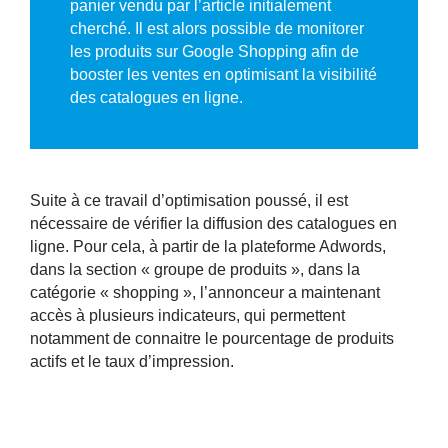
panier vendu par l’article initialement
cherché. Il est alors possible de monitorer
les produits sur Google Shopping afin de
booster les ventes en optimisant la visibilité
des catalogues en ligne.
Suite à ce travail d’optimisation poussé, il est
nécessaire de vérifier la diffusion des catalogues en
ligne. Pour cela, à partir de la plateforme Adwords,
dans la section « groupe de produits », dans la
catégorie « shopping », l’annonceur a maintenant
accès à plusieurs indicateurs, qui permettent
notamment de connaitre le pourcentage de produits
actifs et le taux d’impression.