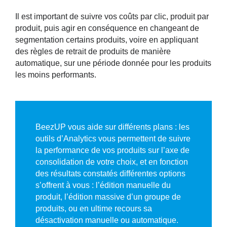
Il est important de suivre vos coûts par clic, produit par
produit, puis agir en conséquence en changeant de
segmentation certains produits, voire en appliquant
des règles de retrait de produits de manière
automatique, sur une période donnée pour les produits
les moins performants.
BeezUP vous aide sur différents plans : les
outils d’Analytics vous permettent de suivre
la performance de vos produits sur l’axe de
consolidation de votre choix, et en fonction
des résultats constatés différentes options
s’offrent à vous : l’édition manuelle du
produit, l’édition massive d’un groupe de
produits, ou en ultime recours sa
désactivation manuelle ou automatique.