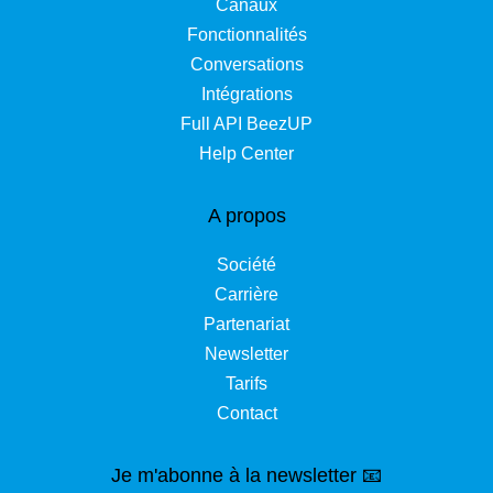
Canaux
Fonctionnalités
Conversations
Intégrations
Full API BeezUP
Help Center
A propos
Société
Carrière
Partenariat
Newsletter
Tarifs
Contact
Je m'abonne à la newsletter 📧