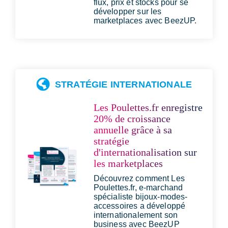
flux, prix et stocks pour se
développer sur les
marketplaces avec BeezUP.
STRATÉGIE INTERNATIONALE
Les Poulettes.fr enregistre
20% de croissance
annuelle grâce à sa
stratégie
d'internationalisation sur
les marketplaces
Découvrez comment Les
Poulettes.fr, e-marchand
spécialiste bijoux-modes-
accessoires a développé
internationalement son
business avec BeezUP