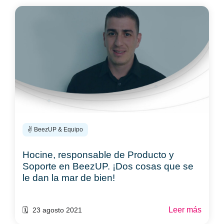
✌️ BeezUP & Equipo
Hocine, responsable de Producto y
Soporte en BeezUP. ¡Dos cosas que se
le dan la mar de bien!
Leer más
🗓️ 23 agosto 2021