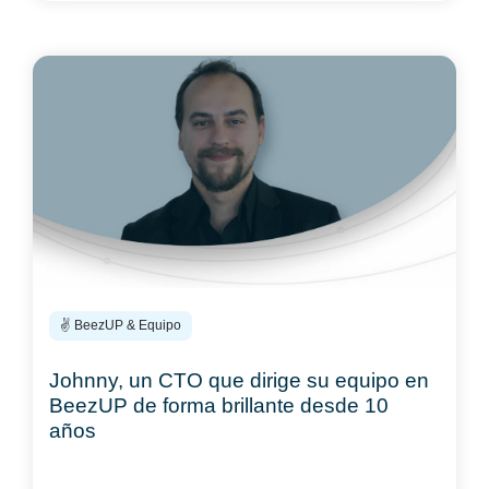
✌️ BeezUP & Equipo
Johnny, un CTO que dirige su equipo en
BeezUP de forma brillante desde 10
años