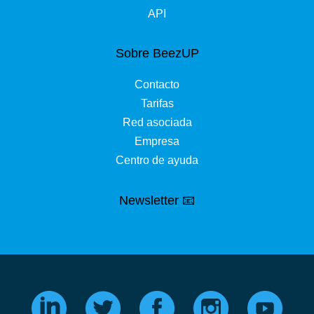
API
Sobre BeezUP
Contacto
Tarifas
Red asociada
Empresa
Centro de ayuda
Newsletter 📧
 somos nosotros...
Cookies!