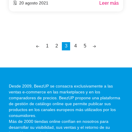
Leer más
🗓️ 20 agosto 2021
1
2
3
4
5
Desde 2009, BeezUP se consacra exclusivamente a las
ventas e-commerce en las marketplaces y en los
comparadores de precios. BeezUP propone una plataforma
de gestión de catálogo online que permite publicar sus
productos en los canales europeos más utilizados por los
consumidores.
Más de 2000 tiendas online confían en nosotros para
desarrollar su visibilidad, sus ventas y el retorno de su