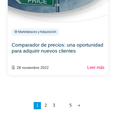
🤑 Marketplaces y Adquisición
Comparador de precios: una oportunidad
para adquirir nuevos clientes
Leer más
🗓️ 28 noviembre 2022
1
2
3
5