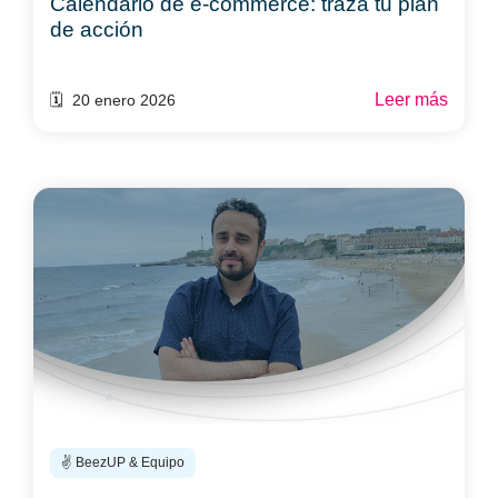
Calendario de e-commerce: traza tu plan
de acción
Leer más
🗓️ 20 enero 2026
✌️ BeezUP & Equipo