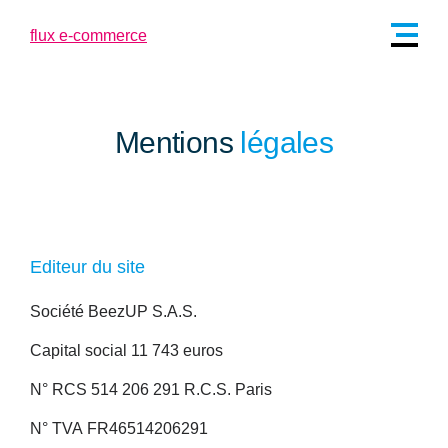
Mentions
légales
Editeur du site
Société
BeezUP S.A.S.
Capital social
11 743 euros
N° RCS
514 206 291 R.C.S. Paris
N° TVA
FR46514206291