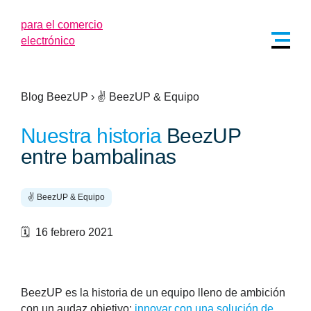
Blog BeezUP
›
✌️ BeezUP & Equipo
Nuestra historia
BeezUP
entre bambalinas
✌️ BeezUP & Equipo
🗓️ 16 febrero 2021
BeezUP es la historia de un equipo lleno de ambición
con un audaz objetivo:
innovar con una solución de