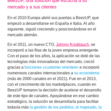
BeezUP, una solución que escucha a su
mercado y a sus clientes
En el 2010 Europa abrió sus puertas a BeezUP, que
empezó a desarrollarse en España e Italia. Al año
siguiente, siguió creciendo y posicionándose en el
mercado alemán.
En el 2011, un nuevo CTO,
Johnny Knoblauch
, se
incorporó a las filas de la joven empresa emergente.
Con el paso de los años, la aplicación se dotó de las
tecnologías más innovadoras del mercado, creció
gracias a
funciones «customer oriented»
e incorporó
numerosos canales internacionales a
su ecosistema
(más de 2000 canales en el 2021). Fue en el 2013,
con el crecimiento de los marketplaces, cuando en
BeezUP tomaron la decisión de acelerar el desarrollo
de este tipo de canales. Apoyándose en ese cambio
estratégico, la solución se desarrollaría para facilitar
todavía más
la gestión de los pedidos, el mapeado, la