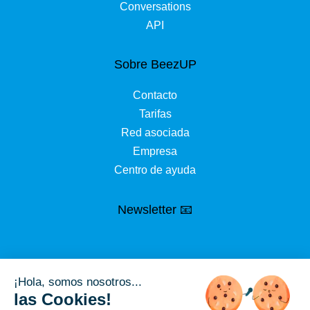
Conversations
API
Sobre BeezUP
Contacto
Tarifas
Red asociada
Empresa
Centro de ayuda
Newsletter 📧
¡Hola, somos nosotros...
las Cookies!