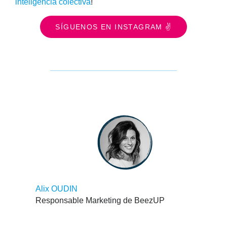
inteligencia colectiva
!
SÍGUENOS EN INSTAGRAM ✌
Alix OUDIN
Responsable Marketing de BeezUP