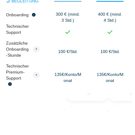
🤝 BEGLEITUNG
300 € (mind.
400 € (mind.
Onboarding
3 Std.)
4 Std.)
Technischer
Support
Zusätzliche
Onboarding
+
100 €/Std.
100 €/Std.
-Stunde
Technischer
Premium-
135€/Konto/M
135€/Konto/M
+
Support
onat
onat