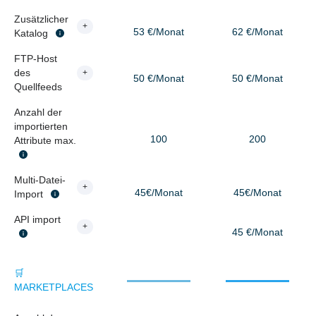
Zusätzlicher
+
53 €/Monat
62 €/Monat
Katalog
FTP-Host
des
+
50 €/Monat
50 €/Monat
Quellfeeds
Anzahl der
importierten
100
200
Attribute max.
Multi-Datei-
+
45€/Monat
45€/Monat
Import
API import
+
45 €/Monat
🛒
MARKETPLACES