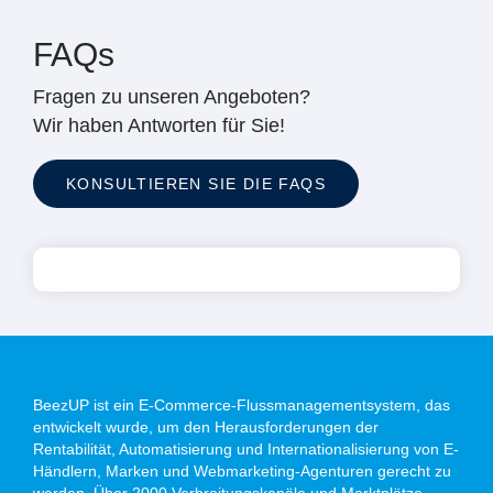
FAQs
Fragen zu unseren Angeboten?
Wir haben Antworten für Sie!
KONSULTIEREN SIE DIE FAQS
BeezUP ist ein E-Commerce-Flussmanagementsystem, das
entwickelt wurde, um den Herausforderungen der
Rentabilität, Automatisierung und Internationalisierung von E-
Händlern, Marken und Webmarketing-Agenturen gerecht zu
werden. Über 2000 Verbreitungskanäle und Marktplätze