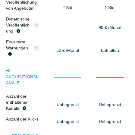
Veröffentlichung
2 Std.
1 Std.
von Angeboten
Dynamische
Veröffentlich
+
90 € /Monat
ung
Erweiterte
Warnungen
+
50 € /Monat
Enthalten
📢
AKQUISITIONSK
ANÄLE
Anzahl der
enthaltenen
Unbegrenzt
Unbegrenzt
Kanäle
Anzahl der Klicks
Unbegrenzt
Unbegrenzt