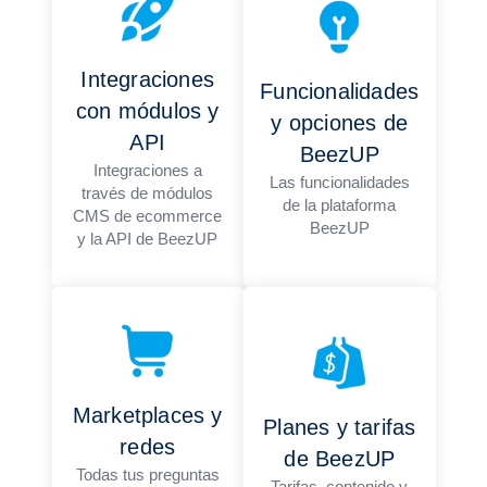
Integraciones
Funcionalidades
con módulos y
y opciones de
API
BeezUP
Integraciones a
Las funcionalidades
través de módulos
de la plataforma
CMS de ecommerce
BeezUP
y la API de BeezUP
Marketplaces y
Planes y tarifas
redes
de BeezUP
Todas tus preguntas
Tarifas, contenido y