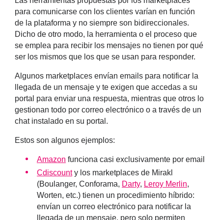
Las
herramientas propuestas por los marketplaces
para comunicarse con los clientes varían en función
de la plataforma
y no siempre son bidireccionales.
Dicho de otro modo, la herramienta o el proceso que
se emplea para recibir los mensajes no tienen por qué
ser los mismos que los que se usan para responder.
Algunos marketplaces envían emails para notificar la
llegada de un mensaje y te exigen que accedas a su
portal para enviar una respuesta, mientras que otros lo
gestionan todo por correo electrónico o a través de un
chat instalado en su portal.
Estos son algunos ejemplos:
Amazon
funciona casi exclusivamente por email
Cdiscount
y los marketplaces de Mirakl
(Boulanger, Conforama,
Darty
,
Leroy Merlin
,
Worten, etc.) tienen un procedimiento híbrido:
envían un correo electrónico para notificar la
llegada de un mensaje, pero solo permiten