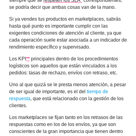
siempre que se
respeten los SLA
*
correspondientes,
se podría decir que ambas cosas van de la mano.
Si ya vendes tus productos en marketplaces, sabrás
hasta qué punto es importante cumplir con las
exigentes condiciones de atención al cliente, ya que
cada operación suele estar asociada a un indicador de
rendimiento específico y supervisado.
Los
KPI
**
principales
dentro de los procedimientos
logísticos son aquellos que están vinculados a los
pedidos: tasas de rechazo, envíos con retraso, etc.
Uno al que quizá se le presta menos atención, a pesar
de ser igual de importante, es el del
tiempo de
respuesta
, que está relacionado con la
gestión de los
clientes
.
Los marketplaces se fijan tanto en los retrasos de las
respuestas como en los de los envíos, ya que son
conscientes de la gran importancia que tienen dentro