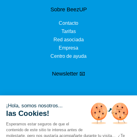
Sobre BeezUP
Contacto
Tarifas
Red asociada
Empresa
Centro de ayuda
Newsletter 📧
¡Hola, somos nosotros...
las Cookies!
Esperamos estar seguros de que el
contenido de este sitio te interesa antes de
molestarte, pero nos gustaría acompañarte durante tu visita... ¿Te