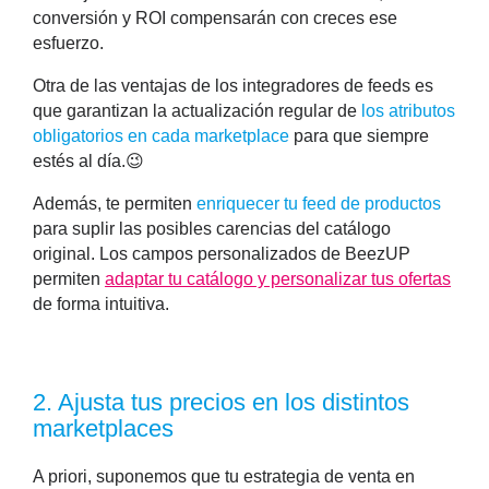
conversión y ROI
compensarán con creces ese
esfuerzo.
Otra de las ventajas de los integradores de feeds es
que garantizan la actualización regular de
los atributos
obligatorios en cada marketplace
para que siempre
estés al día.😉
Además, te permiten
enriquecer tu feed de productos
para suplir las posibles carencias del catálogo
original. Los
campos personalizados de BeezUP
permiten
adaptar tu catálogo y personalizar tus ofertas
de forma intuitiva.
2.
Ajusta tus precios en los distintos
marketplaces
A priori, suponemos que tu estrategia de venta en