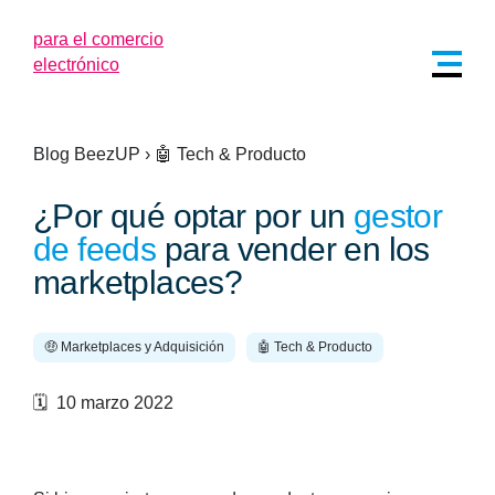
Blog BeezUP
›
🤖 Tech & Producto
¿Por qué optar por un
gestor
de feeds
para vender en los
marketplaces?
🤑 Marketplaces y Adquisición
🤖 Tech & Producto
🗓️ 10 marzo 2022