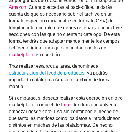
Supongamos que deseas vender en el marketplace de
Amazon
. Cuando accedas al back-office, te darás
cuenta de que es necesario subir el archivo en un
formato específico (una matriz en formato CSV) de
longitud interminable que debes rellenar y que incluye
secciones con las que no cuenta tu catálogo. De esta
forma, tendrás que adaptar manualmente los campos
del feed original para que coincidan con los del
marketplace
en cuestión.
Tras realizar esta ardua tarea, denominada
estructuración del feed de productos
, ya podrás
importar tu catálogo a Amazon, también de forma
manual.
Sin embargo, si deseas realizar esta operación en otro
marketplace, como el de
Fnac
, tendrás que volver a
empezar desde cero. Eso sin contar con el hecho de
que tanto las matrices como los datos a introducir son
distintos en muchas de las plataformas. De hecho,
cada una de ellas cuenta con sus propios requisitos