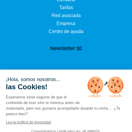
Tarifas
Red asociada
Empresa
Centro de ayuda
Newsletter 📧
¡Hola, somos nosotros...
las Cookies!
Esperamos estar seguros de que el
contenido de este sitio te interesa antes de
molestarte, pero nos gustaría acompañarte durante tu visita... ¿Te
parece bien?
CGV
Menciones legales
Privacidad
Lea la política de privacidad
Política de cookies (UE)
Términos de servicio
Sitemap
Consentimientos certificados por