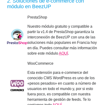
2.
Soluciones de e-commerce con
módulo en BeezUP
PrestaShop
Nuestro módulo gratuito y compatible a
partir la v1.4 de PrestaShop garantiza la
interconexión de BeezUP con una de las
soluciones más populares en Francia hoy
en día. Puedes consultar más información
sobre este módulo
AQUÍ
.
WooCommerce
Esta extensión para e-commerce del
conocido CMS WordPress es uno de los
«pesos pesados» en cuanto a número de
usuarios en todo el mundo y, por si esto
fuera poco, es compatible con nuestra
herramienta de gestión de feeds. Te lo
contamos todo
AQUÍ
.