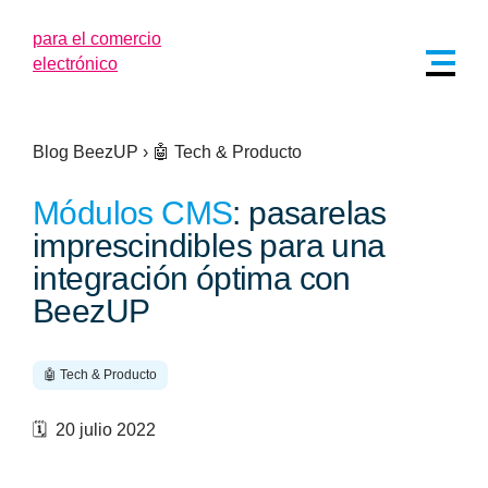
Blog BeezUP
›
🤖 Tech & Producto
Módulos CMS
: pasarelas
imprescindibles para una
integración óptima con
BeezUP
🤖 Tech & Producto
🗓️ 20 julio 2022