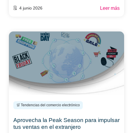
Leer más
🗓️ 4 junio 2026
🛒 Tendencias del comercio electrónico
Aprovecha la Peak Season para impulsar
tus ventas en el extranjero