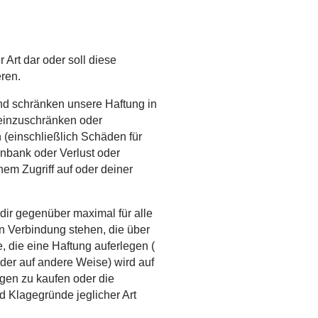
r Art dar oder soll diese
ren.
nd schränken unsere Haftung in
 einzuschränken oder
n (einschließlich Schäden für
nbank oder Verlust oder
nem Zugriff auf oder deiner
 dir gegenüber maximal für alle
n Verbindung stehen, die über
, die eine Haftung auferlegen (
oder auf andere Weise) wird auf
gen zu kaufen oder die
d Klagegründe jeglicher Art