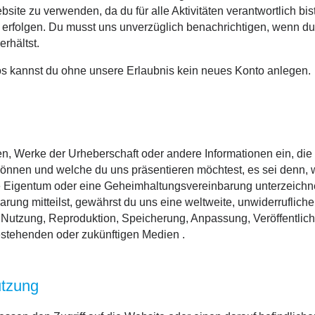
ebsite zu verwenden, da du für alle Aktivitäten verantwortlich b
 erfolgen. Du musst uns unverzüglich benachrichtigen, wenn du
rhältst.
 kannst du ohne unsere Erlaubnis kein neues Konto anlegen.
n, Werke der Urheberschaft oder andere Informationen ein, die 
nen und welche du uns präsentieren möchtest, es sei denn, w
e Eigentum oder eine Geheimhaltungsvereinbarung unterzeichn
arung mitteilst, gewährst du uns eine weltweite, unwiderrufliche,
r Nutzung, Reproduktion, Speicherung, Anpassung, Veröffentli
bestehenden oder zukünftigen Medien .
utzung