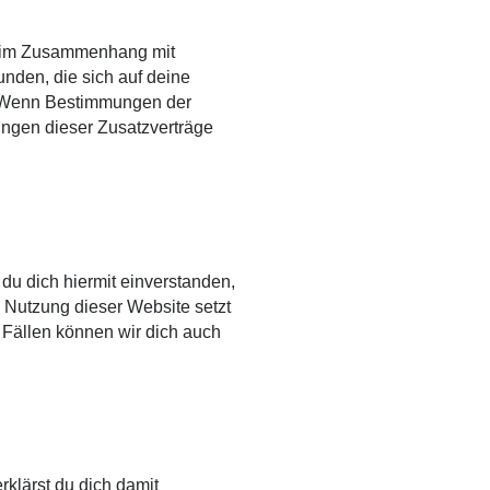
en im Zusammenhang mit
nden, die sich auf deine
t. Wenn Bestimmungen der
ngen dieser Zusatzverträge
 du dich hiermit einverstanden,
 Nutzung dieser Website setzt
Fällen können wir dich auch
klärst du dich damit