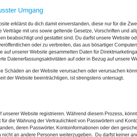
usster Umgang
te erklärst du dich damit einverstanden, diese nur für die Zw
 Verträge mit uns sowie geltende Gesetze, Vorschriften und al
ien beabsichtigt und gestattet sind. Du darfst unsere Website o
eröffentlichen oder zu verbreiten, das aus bösartiger Computers
die auf unserer Website gesammelten Daten für Direktmarketingak
rte Datenerfassungsaktivitäten auf oder in Bezug auf unsere We
 die Schäden an der Website verursachen oder verursachen könn
it der Website beeinträchtigen, ist strengstens untersagt.
f unserer Website registrieren. Während diesem Prozess, könnte 
für die Wahrung der Vertraulichkeit von Passwörtern und Konto
standen, deren Passwörter, Kontoinformationen oder den gesich
 nicht an andere Personen weiterzugeben. Du darfst keiner an