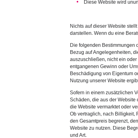
Diese Website wird ununte
Nichts auf dieser Website stellt
darstellen. Wenn du eine Berat
Die folgenden Bestimmungen di
Bezug auf Angelegenheiten, die
auszuschließen, nicht ein oder 
entgangenen Gewinn oder Umsat
Beschädigung von Eigentum oder
Nutzung unserer Website ergibt
Sofern in einem zusätzlichen Ve
Schäden, die aus der Website o
die Website vermarktet oder ve
Ob vertraglich, nach Billigkeit
den Gesamtpreis begrenzt, den 
Website zu nutzen. Diese Begre
und Art.