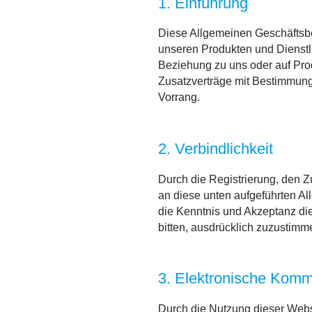
1. Einführung
Diese Allgemeinen Geschäftsbe
unseren Produkten und Dienstle
Beziehung zu uns oder auf Pro
Zusatzverträge mit Bestimmung
Vorrang.
2. Verbindlichkeit
Durch die Registrierung, den Zu
an diese unten aufgeführten A
die Kenntnis und Akzeptanz di
bitten, ausdrücklich zuzustimm
3. Elektronische Komm
Durch die Nutzung dieser Webs