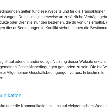
dingungen gelten für diese Website und für die Transaktion
istungen. Du bist möglicherweise an zusätzliche Verträge gebu
dukte oder Dienstleistungen beziehen, die du von uns erhälts
en dieser Bedingungen in Konflikt stehen, haben die Bestimmu
griff auf oder die anderweitige Nutzung dieser Website erklärst
llgemeinen Geschäftsbedingungen gebunden zu sein. Die bloße
eser Allgemeinen Geschäftsbedingungen voraus. In bestimmten 
en.
unikation
ite oder die Kommunikation mit uns auf elektronischem Wege er