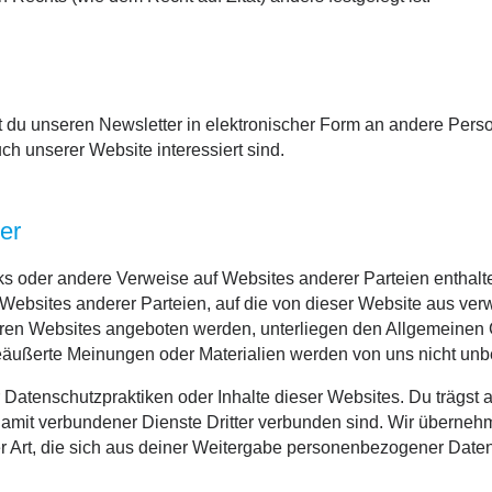
du unseren Newsletter in elektronischer Form an andere Person
h unserer Website interessiert sind.
er
s oder andere Verweise auf Websites anderer Parteien enthal
r Websites anderer Parteien, auf die von dieser Website aus ver
eren Websites angeboten werden, unterliegen den Allgemeinen
eäußerte Meinungen oder Materialien werden von uns nicht unbedi
r Datenschutzpraktiken oder Inhalte dieser Websites. Du trägst al
amit verbundener Dienste Dritter verbunden sind. Wir überneh
r Art, die sich aus deiner Weitergabe personenbezogener Daten