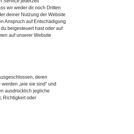
 Service jederzeit
ss wir weder dir noch Dritten
der deiner Nutzung der Website
inen Anspruch auf Entschädigung
 du beigesteuert hast oder auf
hmen auf unserer Website
 ausgeschlossen, deren
 werden „wie sie sind“ und
en ausdrücklich jegliche
, Richtigkeit oder