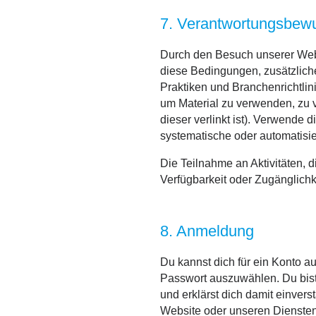
7. Verantwortungsbew
Durch den Besuch unserer Websi
diese Bedingungen, zusätzliche
Praktiken und Branchenrichtlin
um Material zu verwenden, zu v
dieser verlinkt ist). Verwende 
systematische oder automatisie
Die Teilnahme an Aktivitäten,
Verfügbarkeit oder Zugänglichke
8. Anmeldung
Du kannst dich für ein Konto au
Passwort auszuwählen. Du bist 
und erklärst dich damit einver
Website oder unseren Diensten