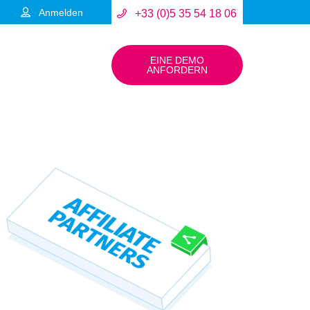
Anmelden
+33 (0)5 35 54 18 06
EINE DEMO
ANFORDERN