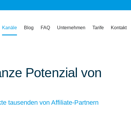
Kanäle
Blog
FAQ
Unternehmen
Tarife
Kontakt
nze Potenzial von
e tausenden von Affiliate-Partnern