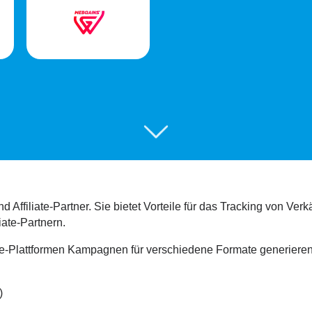
nd Affiliate-Partner. Sie bietet Vorteile für das Tracking von V
iate-Partnern.
e-Plattformen Kampagnen für verschiedene Formate generieren o
)