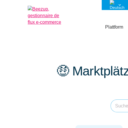
Plattform
🤑 Marktplät