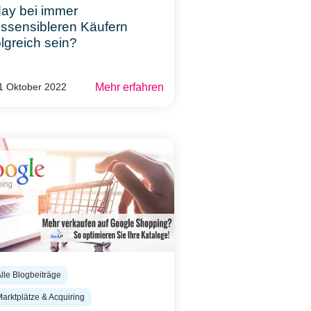
day bei immer
issensibleren Käufern
olgreich sein?
Mehr erfahren
31 Oktober 2022
Alle Blogbeiträge
Marktplätze & Acquiring