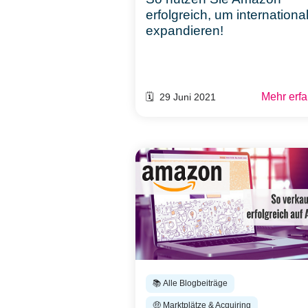
erfolgreich, um internationa
expandieren!
Mehr erf
🗓️ 29 Juni 2021
📚 Alle Blogbeiträge
🤑 Marktplätze & Acquiring