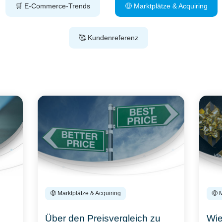
🛒 E-Commerce-Trends
🤑 Marktplätze & Acquiring
🥰 Kundenreferenz
🤑 Marktplätze & Acquiring
🤑 
Über den Preisvergleich zu
Wie