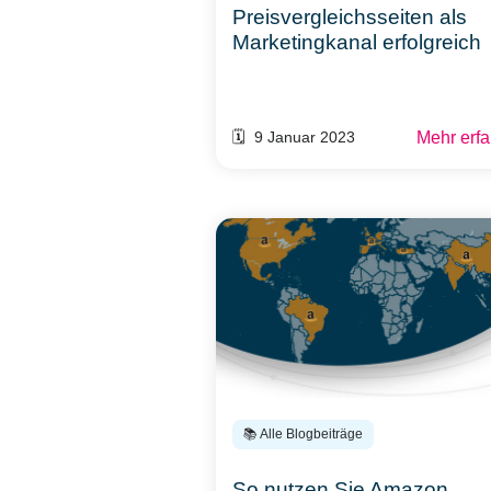
Preisvergleichsseiten als
Marketingkanal erfolgreich
Mehr erf
🗓️ 9 Januar 2023
📚 Alle Blogbeiträge
So nutzen Sie Amazon